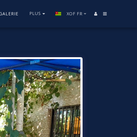
PLUS
GALERIE
XOF
FR