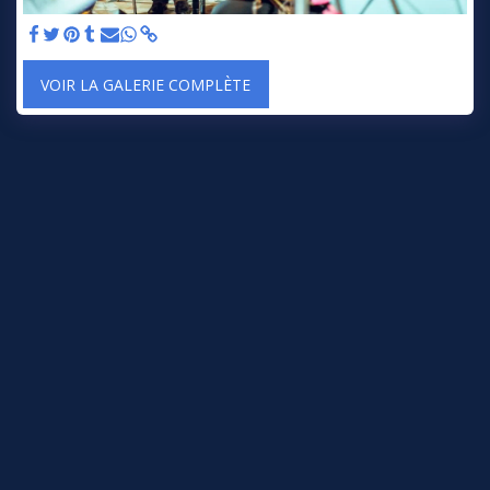
VOIR LA GALERIE COMPLÈTE